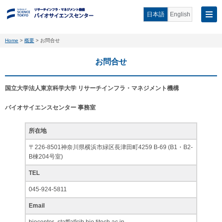
日本語
English
Home
>
概要
>
お問合せ
お問合せ
国立大学法人東京科学大学 リサーチインフラ・マネジメント機構
バイオサイエンスセンター 事務室
所在地
〒226-8501神奈川県横浜市緑区長津田町4259 B-69 (B1・B2-
B棟204号室)
TEL
045-924-5811
Email