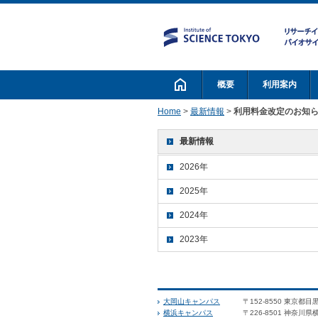
概要
利用案内
Home
>
最新情報
>
利用料金改定のお知らせ(
最新情報
2026年
2025年
2024年
2023年
大岡山キャンパス
〒152-8550 東京都目
横浜キャンパス
〒226-8501 神奈川