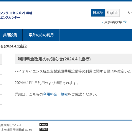
日本語
English
共用設備
学外の方の利用
2024.4.1施行)
利用料金改定のお知らせ(2024.4.1施行)
バイオサイエンス統合支援施設共用設備等の利用に関する要項を改定いた
2024年4月1日利用分より適用されます。
詳細は、こちらの
利用料金・規程
をご確認ください。
黒区大岡山2-12-1
県横浜市緑区長津田町 4259