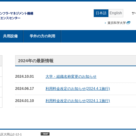
日本語
English
共用設備
学外の方の利用
2024年の最新情報
2024.10.01
大学・組織名称変更のお知らせ
2024.06.17
利用料金改定のお知らせ(2024.4.1施行)
2024.01.10
利用料金改定のお知らせ(2024.1.1施行)
黒区大岡山2-12-1