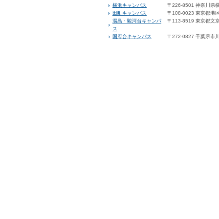
横浜キャンパス
〒226-8501 神奈川
田町キャンパス
〒108-0023 東京都港区
湯島・駿河台キャンパ
〒113-8519 東京都文京
ス
国府台キャンパス
〒272-0827 千葉県市