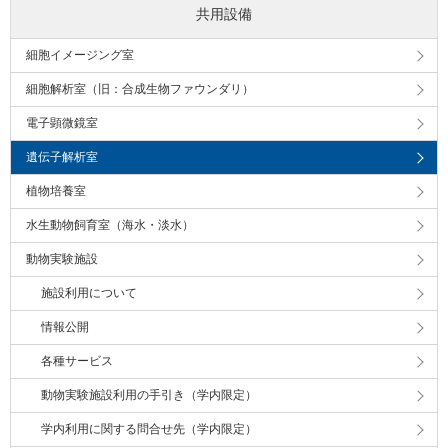
共用設備
細胞イメージング室
細胞解析室（旧：合成生物ファウンダリ）
電子顕微鏡室
遺伝子解析室
植物培養室
水生動物飼育室（海水・淡水）
動物実験施設
施設利用について
情報公開
各種サービス
動物実験施設利用の手引き（学内限定）
学内利用に関する問合せ先（学内限定）